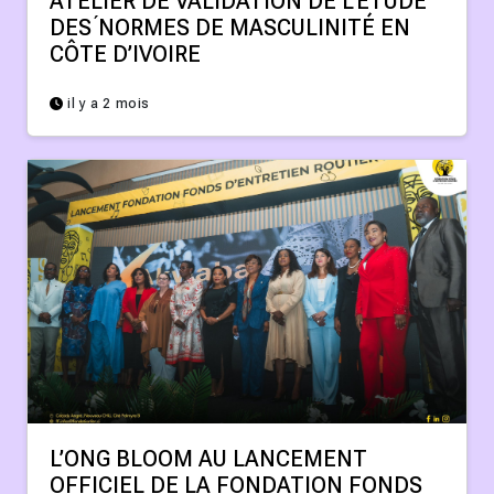
ATELIER DE VALIDATION DE L’ÉTUDE
DES ́NORMES DE MASCULINITÉ EN
CÔTE D’IVOIRE
il y a 2 mois
L’ONG BLOOM AU LANCEMENT
OFFICIEL DE LA FONDATION FONDS