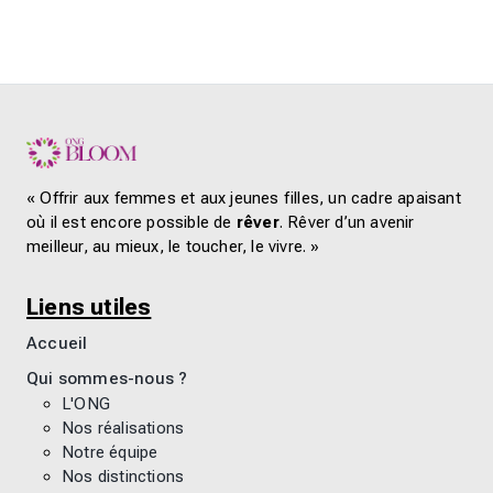
« Offrir aux femmes et aux jeunes filles, un cadre apaisant
où il est encore possible de
rêver
. Rêver d’un avenir
meilleur, au mieux, le toucher, le vivre. »
Liens utiles
Accueil
Qui sommes-nous ?
L'ONG
Nos réalisations
Notre équipe
Nos distinctions