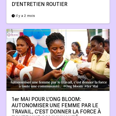
D’ENTRETIEN ROUTIER
il y a 2 mois
1er MAI POUR L'ONG BLOOM:
AUTONOMISER UNE FEMME PAR LE
TRAVAIL, C’EST DONNER LA FORCE À