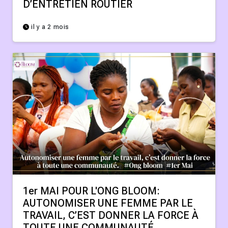
D’ENTRETIEN ROUTIER
il y a 2 mois
1er MAI POUR L'ONG BLOOM:
AUTONOMISER UNE FEMME PAR LE
TRAVAIL, C’EST DONNER LA FORCE À
TOUTE UNE COMMUNAUTÉ.