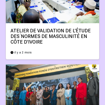
ATELIER DE VALIDATION DE L’ÉTUDE
DES ́NORMES DE MASCULINITÉ EN
CÔTE D’IVOIRE
il y a 2 mois